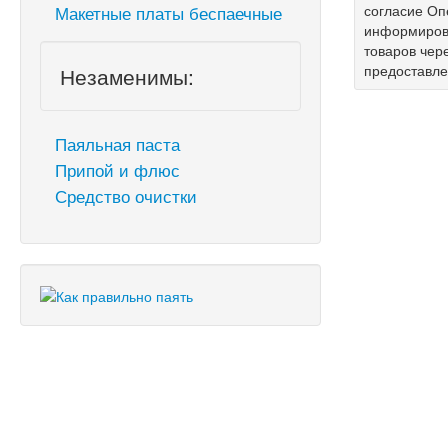
согласие Оп
Макетные платы беспаечные
информирова
товаров чер
предоставл
Незаменимы:
Паяльная паста
Припой и флюс
Средство очистки