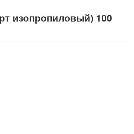
рт изопропиловый) 100