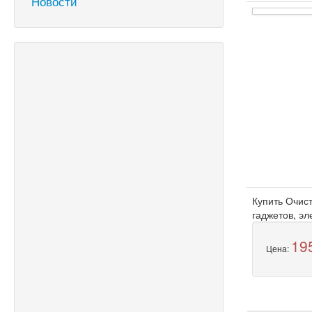
Новости
Купить Очис
гаджетов, эл
19
Цена: