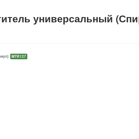
итель универсальный (Спи
икул):
MTR127