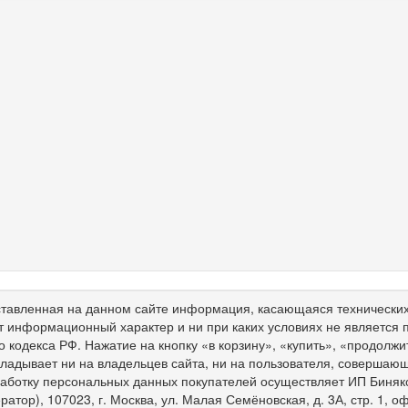
тавленная на данном сайте информация, касающаяся технических 
т информационный характер и ни при каких условиях не является
о кодекса РФ. Нажатие на кнопку «в корзину», «купить», «продолж
ладывает ни на владельцев сайта, ни на пользователя, совершающ
работку персональных данных покупателей осуществляет ИП Биня
ратор), 107023, г. Москва, ул. Малая Семёновская, д. 3А, стр. 1,