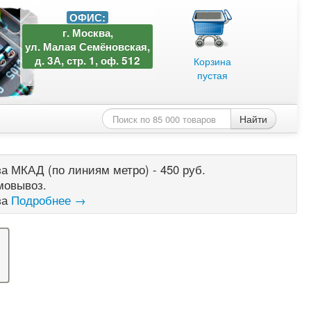
ОФИС:
г. Москва,
ул. Малая Семёновская,
д. 3А, стр. 1, оф. 512
Корзина
пустая
Найти
а МКАД (по линиям метро) - 450 руб.
мовывоз.
за
Подробнее →