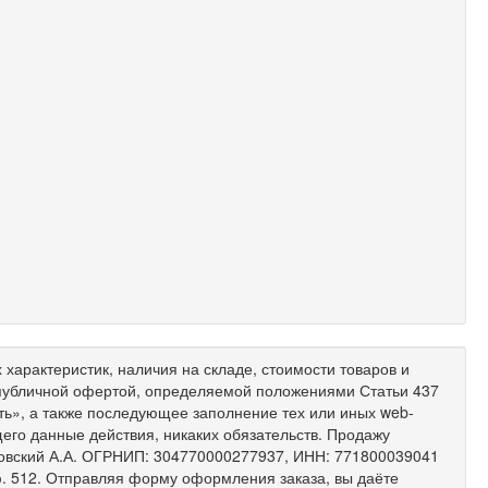
характеристик, наличия на складе, стоимости товаров и
 публичной офертой, определяемой положениями Статьи 437
ить», а также последующее заполнение тех или иных web-
его данные действия, никаких обязательств. Продажу
ковский А.А. ОГРНИП: 304770000277937, ИНН: 771800039041
 оф. 512. Отправляя форму оформления заказа, вы даёте