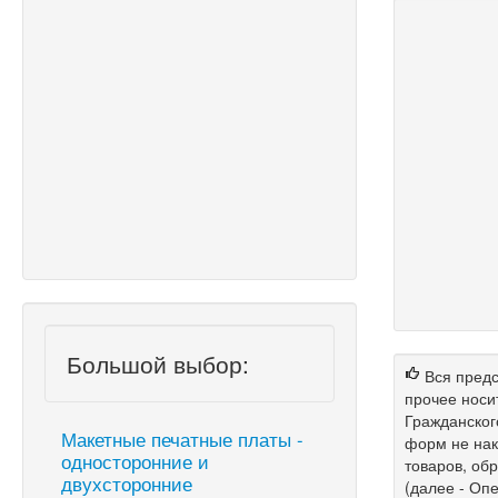
Большой выбор:
Вся предс
прочее носи
Гражданског
Макетные печатные платы -
форм не нак
односторонние и
товаров, об
двухсторонние
(далее - Опе