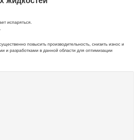
их жидкостей
ает испаряться.
.
ущественно повысить производительность, снизить износ и
ми и разработками в данной области для оптимизации