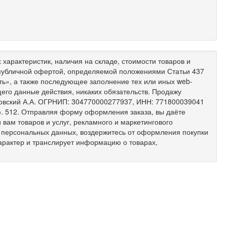
характеристик, наличия на складе, стоимости товаров и
 публичной офертой, определяемой положениями Статьи 437
ить», а также последующее заполнение тех или иных web-
его данные действия, никаких обязательств. Продажу
ковский А.А. ОГРНИП: 304770000277937, ИНН: 771800039041
 оф. 512. Отправляя форму оформления заказа, вы даёте
вам товаров и услуг, рекламного и маркетингового
х персональных данных, воздержитесь от оформления покупки
арактер и транслирует информацию о товарах,