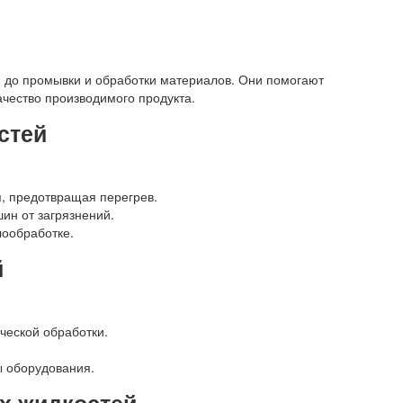
я до промывки и обработки материалов. Они помогают
чество производимого продукта.
стей
я, предотвращая перегрев.
ин от загрязнений.
лообработке.
й
ческой обработки.
 оборудования.