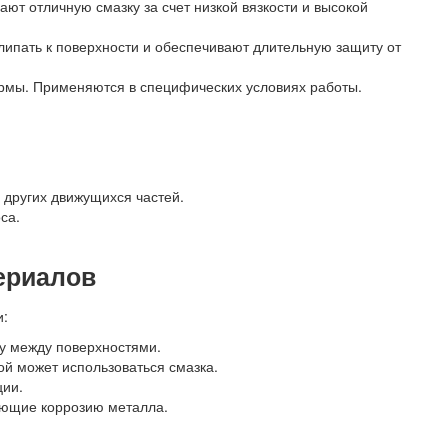
ют отличную смазку за счет низкой вязкости и высокой
ипать к поверхности и обеспечивают длительную защиту от
рмы. Применяются в специфических условиях работы.
 других движущихся частей.
са.
ериалов
и:
ку между поверхностями.
й может использоваться смазка.
ции.
ающие коррозию металла.