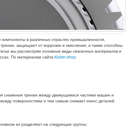
е компоненты в различных отраслях промышленности,
трение, защищают от коррозии и окисления, а также способны
статье мы рассмотрим основные виды смазочных материалов и
ессах. По материалам сайта
kluber.shop
.
ля снижения трения между движущимися частями машин и
 между поверхностями и тем самым снижает износ деталей.
новном их разделяют на следующие группы: