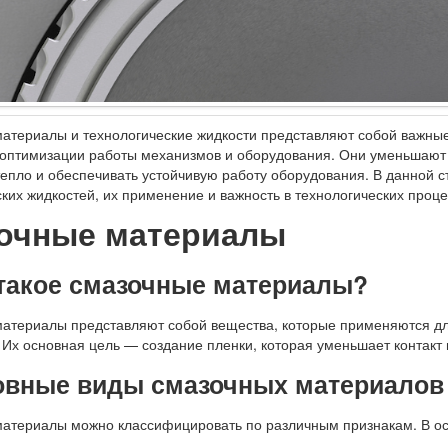
атериалы и технологические жидкости представляют собой важны
 оптимизации работы механизмов и оборудования. Они уменьшают 
тепло и обеспечивать устойчивую работу оборудования. В данной 
ских жидкостей, их применение и важность в технологических проц
очные материалы
 такое смазочные материалы?
атериалы представляют собой вещества, которые применяются д
 Их основная цель — создание пленки, которая уменьшает контакт
новные виды смазочных материалов
атериалы можно классифицировать по различным признакам. В ос