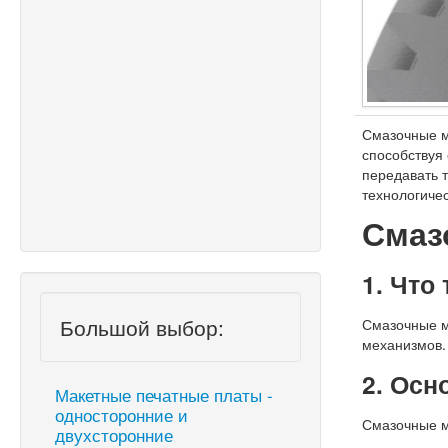
Смазочные м
способствуя
передавать 
технологиче
Смаз
1. Что
Большой выбор:
Смазочные м
механизмов.
2. Ос
Макетные печатные платы -
односторонние и
Смазочные м
двухсторонние