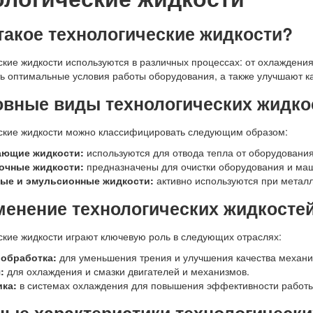
 такое технологические жидкости?
ские жидкости используются в различных процессах: от охлаждени
ь оптимальные условия работы оборудования, а также улучшают ка
овные виды технологических жидко
ские жидкости можно классифицировать следующим образом:
ющие жидкости:
используются для отвода тепла от оборудовани
чные жидкости:
предназначены для очистки оборудования и маш
ые и эмульсионные жидкости:
активно используются при метал
менение технологических жидкосте
ские жидкости играют ключевую роль в следующих отраслях:
обработка:
для уменьшения трения и улучшения качества механи
:
для охлаждения и смазки двигателей и механизмов.
ика:
в системах охлаждения для повышения эффективности работы