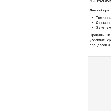
4. Важ
Для выбора 
Темпера
Состав:
Эргоном
Правильный 
увеличить с
процессов и