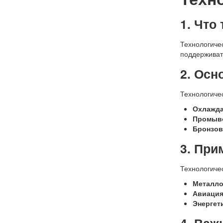
1. Что
Технологиче
поддерживат
2. Осн
Технологиче
Охлажда
Промыво
Бронзов
3. При
Технологиче
Металло
Авиация
Энергет