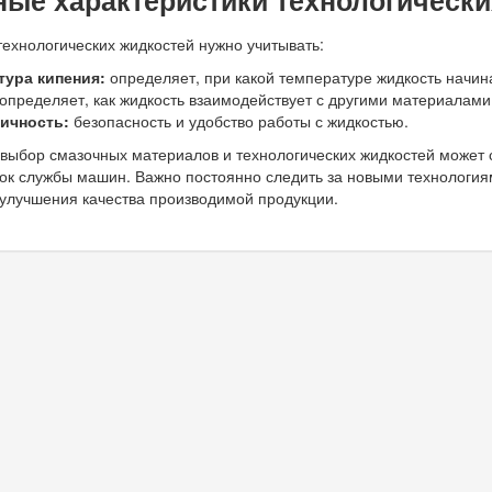
ные характеристики технологическ
технологических жидкостей нужно учитывать:
тура кипения:
определяет, при какой температуре жидкость начин
определяет, как жидкость взаимодействует с другими материалами
ичность:
безопасность и удобство работы с жидкостью.
выбор смазочных материалов и технологических жидкостей может с
рок службы машин. Важно постоянно следить за новыми технология
 улучшения качества производимой продукции.